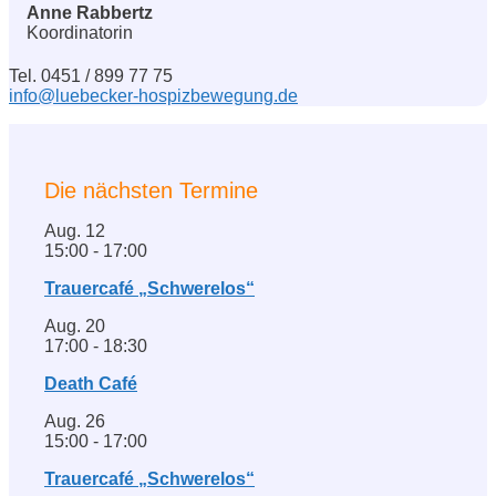
Anne Rabbertz
Koordinatorin
Tel. 0451 / 899 77 75
info@luebecker-hospizbewegung.de
Die nächsten Termine
Aug.
12
15:00
-
17:00
Trauercafé „Schwerelos“
Aug.
20
17:00
-
18:30
Death Café
Aug.
26
15:00
-
17:00
Trauercafé „Schwerelos“