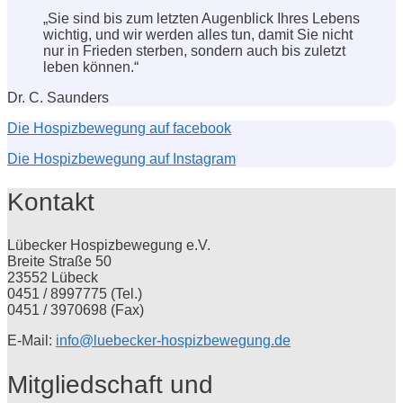
„Sie sind bis zum letzten Augenblick Ihres Lebens
wichtig, und wir werden alles tun, damit Sie nicht
nur in Frieden sterben, sondern auch bis zuletzt
leben können.“
Dr. C. Saunders
Die Hospizbewegung auf facebook
Die Hospizbewegung auf Instagram
Kontakt
Lübecker Hospizbewegung e.V.
Breite Straße 50
23552 Lübeck
0451 / 8997775 (Tel.)
0451 / 3970698 (Fax)
E-Mail:
info@luebecker-hospizbewegung.de
Mitgliedschaft und