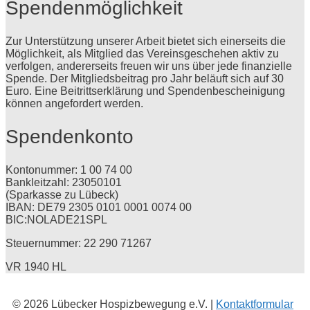
Spendenmöglichkeit
Zur Unterstützung unserer Arbeit bietet sich einerseits die
Möglichkeit, als Mitglied das Vereinsgeschehen aktiv zu
verfolgen, andererseits freuen wir uns über jede finanzielle
Spende. Der Mitgliedsbeitrag pro Jahr beläuft sich auf 30
Euro. Eine Beitrittserklärung und Spendenbescheinigung
können angefordert werden.
Spendenkonto
Kontonummer: 1 00 74 00
Bankleitzahl: 23050101
(Sparkasse zu Lübeck)
IBAN: DE79 2305 0101 0001 0074 00
BIC:NOLADE21SPL
Steuernummer: 22 290 71267
VR 1940 HL
© 2026 Lübecker Hospizbewegung e.V. |
Kontaktformular