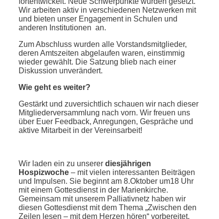
fortentwickelt. Neue Schwerpunkte wurden gesetzt.
Wir arbeiten aktiv in verschiedenen Netzwerken mit
und bieten unser Engagement in Schulen und
anderen Institutionen an.
Zum Abschluss wurden alle Vorstandsmitglieder,
deren Amtszeiten abgelaufen waren, einstimmig
wieder gewählt. Die Satzung blieb nach einer
Diskussion unverändert.
Wie geht es weiter?
Gestärkt und zuversichtlich schauen wir nach dieser
Mitgliederversammlung nach vorn. Wir freuen uns
über Euer Feedback, Anregungen, Gespräche und
aktive Mitarbeit in der Vereinsarbeit!
Wir laden ein zu unserer
diesjährigen
Hospizwoche
– mit vielen interessanten Beiträgen
und Impulsen. Sie beginnt am 8.Oktober um18 Uhr
mit einem Gottesdienst in der Marienkirche.
Gemeinsam mit unserem Palliativnetz haben wir
diesen Gottesdienst mit dem Thema „Zwischen den
Zeilen lesen – mit dem Herzen hören“ vorbereitet.