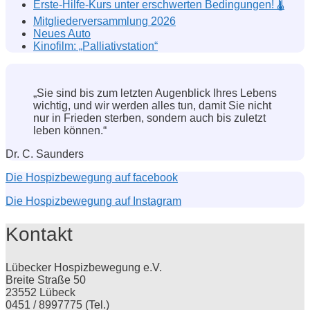
Erste-Hilfe-Kurs unter erschwerten Bedingungen! 🌡️
Mitgliederversammlung 2026
Neues Auto
Kinofilm: „Palliativstation“
„Sie sind bis zum letzten Augenblick Ihres Lebens
wichtig, und wir werden alles tun, damit Sie nicht
nur in Frieden sterben, sondern auch bis zuletzt
leben können.“
Dr. C. Saunders
Die Hospizbewegung auf facebook
Die Hospizbewegung auf Instagram
Kontakt
Lübecker Hospizbewegung e.V.
Breite Straße 50
23552 Lübeck
0451 / 8997775 (Tel.)