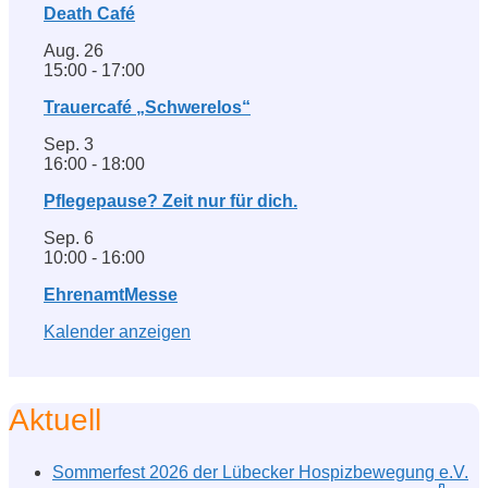
Death Café
Aug.
26
15:00
-
17:00
Trauercafé „Schwerelos“
Sep.
3
16:00
-
18:00
Pflegepause? Zeit nur für dich.
Sep.
6
10:00
-
16:00
EhrenamtMesse
Kalender anzeigen
Aktuell
Sommerfest 2026 der Lübecker Hospizbewegung e.V.