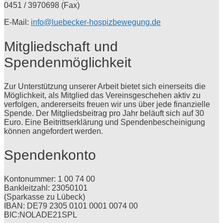
0451 / 3970698 (Fax)
E-Mail:
info@luebecker-hospizbewegung.de
Mitgliedschaft und
Spendenmöglichkeit
Zur Unterstützung unserer Arbeit bietet sich einerseits die
Möglichkeit, als Mitglied das Vereinsgeschehen aktiv zu
verfolgen, andererseits freuen wir uns über jede finanzielle
Spende. Der Mitgliedsbeitrag pro Jahr beläuft sich auf 30
Euro. Eine Beitrittserklärung und Spendenbescheinigung
können angefordert werden.
Spendenkonto
Kontonummer: 1 00 74 00
Bankleitzahl: 23050101
(Sparkasse zu Lübeck)
IBAN: DE79 2305 0101 0001 0074 00
BIC:NOLADE21SPL