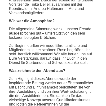
Anwesenden statt. Durch den Abend führte unsere
Vorsitzende Tinka Beller, zusammen mit der
Koordinatorin Andrea Halbmann – Merz und
Vorstandsmitgliedern.
Wie war die Atmosphäre
?
Die allgemeine Stimmung war zu unserer Freude
ausgesprochen gut – unterstützt von den sehr
leckeren belegten Brötchen.
Zu Beginn durften wir neue Ehrenamtliche und
Mitglieder mit einer schönen Rose begrüßen. Ihr
seid herzlich willkommen! Wir alle freuen uns auf
Eure Verstärkung, darauf, dass Ihr Euch in den
Dienst für Sterbende und Schwerstkranke stellt!
Was zeichnete den Abend aus?
Zum Highlight dieses Abends wurde der
inspirierende Beitrag zweier neuer Ehrenamtlicher.
Mit Esprit und Einfühlsamkeit berichteten sie von
ihrer Ausbildung und von ihrer Wert- schätzung für
die drei Ausbilderinnen. Sie dankten für das
vielseitige Konzept unseres Qualifikationskurses
und lobten die Referentinnen für die