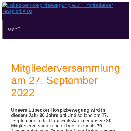
Zum
Inhalt
springen
Menü
Mitgliederversammlung
am 27. September
2022
Unsere Lübecker Hospizbewegung wird in
diesem Jahr 30 Jahre alt!
Und so fand am 27.
September in der Handwerkskammer unsere
30
.
Mitgliederversammlung mit weit mehr als
30