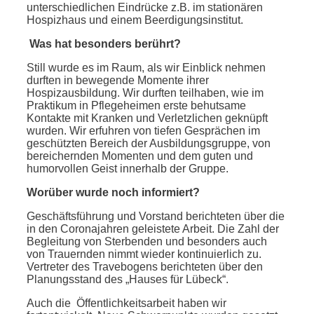
unterschiedlichen Eindrücke z.B. im stationären
Hospizhaus und einem Beerdigungsinstitut.
Was hat besonders berührt?
Still wurde es im Raum, als wir Einblick nehmen
durften in bewegende Momente ihrer
Hospizausbildung. Wir durften teilhaben, wie im
Praktikum in Pflegeheimen erste behutsame
Kontakte mit Kranken und Verletzlichen geknüpft
wurden. Wir erfuhren von tiefen Gesprächen im
geschützten Bereich der Ausbildungsgruppe, von
bereichernden Momenten und dem guten und
humorvollen Geist innerhalb der Gruppe.
Worüber wurde noch informiert?
Geschäftsführung und Vorstand berichteten über die
in den Coronajahren geleistete Arbeit. Die Zahl der
Begleitung von Sterbenden und besonders auch
von Trauernden nimmt wieder kontinuierlich zu.
Vertreter des Travebogens berichteten über den
Planungsstand des „Hauses für Lübeck“.
Auch die Öffentlichkeitsarbeit haben wir