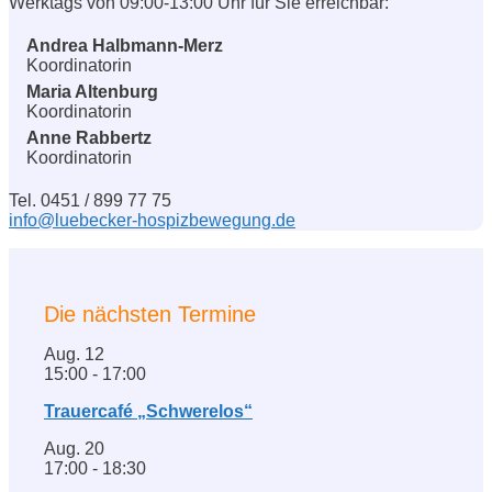
Werktags von 09:00-13:00 Uhr für Sie erreichbar:
Andrea Halbmann-Merz
Koordinatorin
Maria Altenburg
Koordinatorin
Anne Rabbertz
Koordinatorin
Tel. 0451 / 899 77 75
info@luebecker-hospizbewegung.de
Die nächsten Termine
Aug.
12
15:00
-
17:00
Trauercafé „Schwerelos“
Aug.
20
17:00
-
18:30