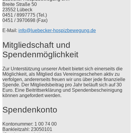
Breite Straße 50
23552 Lübeck
0451 / 8997775 (Tel.)
0451 / 3970698 (Fax)
E-Mail:
info@luebecker-hospizbewegung.de
Mitgliedschaft und
Spendenmöglichkeit
Zur Unterstützung unserer Arbeit bietet sich einerseits die
Möglichkeit, als Mitglied das Vereinsgeschehen aktiv zu
verfolgen, andererseits freuen wir uns über jede finanzielle
Spende. Der Mitgliedsbeitrag pro Jahr beläuft sich auf 30
Euro. Eine Beitrittserklärung und Spendenbescheinigung
können angefordert werden.
Spendenkonto
Kontonummer: 1 00 74 00
Bankleitzahl: 23050101