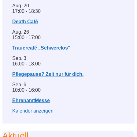
Aug.
20
17:00
-
18:30
Death Café
Aug.
26
15:00
-
17:00
Trauercafé „Schwerelos“
Sep.
3
16:00
-
18:00
Pflegepause? Zeit nur für dich.
Sep.
6
10:00
-
16:00
EhrenamtMesse
Kalender anzeigen
Aktuell