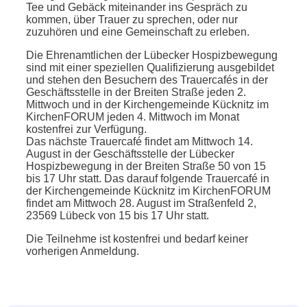
Tee und Gebäck miteinander ins Gespräch zu
kommen, über Trauer zu sprechen, oder nur
zuzuhören und eine Gemeinschaft zu erleben.
Die Ehrenamtlichen der Lübecker Hospizbewegung
sind mit einer speziellen Qualifizierung ausgebildet
und stehen den Besuchern des Trauercafés in der
Geschäftsstelle in der Breiten Straße jeden 2.
Mittwoch und in der Kirchengemeinde Kücknitz im
KirchenFORUM jeden 4. Mittwoch im Monat
kostenfrei zur Verfügung.
Das nächste Trauercafé findet am Mittwoch 14.
August in der Geschäftsstelle der Lübecker
Hospizbewegung in der Breiten Straße 50 von 15
bis 17 Uhr statt. Das darauf folgende Trauercafé in
der Kirchengemeinde Kücknitz im KirchenFORUM
findet am Mittwoch 28. August im Straßenfeld 2,
23569 Lübeck von 15 bis 17 Uhr statt.
Die Teilnehme ist kostenfrei und bedarf keiner
vorherigen Anmeldung.