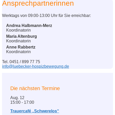
Ansprechpartnerinnen
Werktags von 09:00-13:00 Uhr für Sie erreichbar:
Andrea Halbmann-Merz
Koordinatorin
Maria Altenburg
Koordinatorin
Anne Rabbertz
Koordinatorin
Tel. 0451 / 899 77 75
info@luebecker-hospizbewegung.de
Die nächsten Termine
Aug.
12
15:00
-
17:00
Trauercafé „Schwerelos“