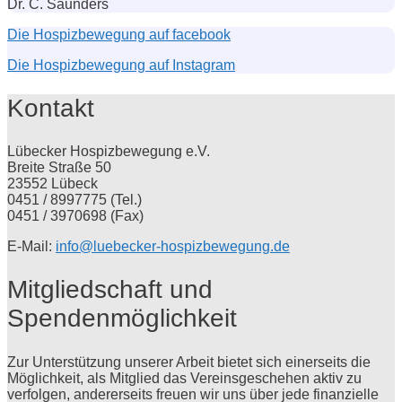
Dr. C. Saunders
Die Hospizbewegung auf facebook
Die Hospizbewegung auf Instagram
Kontakt
Lübecker Hospizbewegung e.V.
Breite Straße 50
23552 Lübeck
0451 / 8997775 (Tel.)
0451 / 3970698 (Fax)
E-Mail:
info@luebecker-hospizbewegung.de
Mitgliedschaft und
Spendenmöglichkeit
Zur Unterstützung unserer Arbeit bietet sich einerseits die
Möglichkeit, als Mitglied das Vereinsgeschehen aktiv zu
verfolgen, andererseits freuen wir uns über jede finanzielle