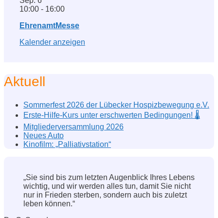
Sep.
6
10:00
-
16:00
EhrenamtMesse
Kalender anzeigen
Aktuell
Sommerfest 2026 der Lübecker Hospizbewegung e.V.
Erste-Hilfe-Kurs unter erschwerten Bedingungen! 🌡️
Mitgliederversammlung 2026
Neues Auto
Kinofilm: „Palliativstation“
„Sie sind bis zum letzten Augenblick Ihres Lebens
wichtig, und wir werden alles tun, damit Sie nicht
nur in Frieden sterben, sondern auch bis zuletzt
leben können.“