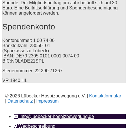
Spende. Der Mitgliedsbeitrag pro Jahr beläuft sich auf 30
Euro. Eine Beitrittserklärung und Spendenbescheinigung
können angefordert werden.
Spendenkonto
Kontonummer: 1 00 74 00
Bankleitzahl: 23050101
(Sparkasse zu Lübeck)
IBAN: DE79 2305 0101 0001 0074 00
BIC:NOLADE21SPL
Steuernummer: 22 290 71267
VR 1940 HL
© 2026 Lübecker Hospizbewegung e.V. |
Kontaktformular
|
Datenschutz
|
Impressum
info@luebecker-hospizbewegung.de
Wegbeschreibung