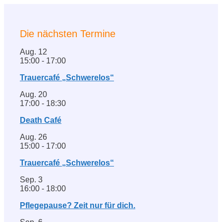
Die nächsten Termine
Aug.
12
15:00
-
17:00
Trauercafé „Schwerelos“
Aug.
20
17:00
-
18:30
Death Café
Aug.
26
15:00
-
17:00
Trauercafé „Schwerelos“
Sep.
3
16:00
-
18:00
Pflegepause? Zeit nur für dich.